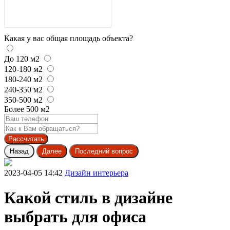
Какая у вас общая площадь объекта?
До 120 м2
120-180 м2
180-240 м2
240-350 м2
350-500 м2
Более 500 м2
Рассчитать
Назад
Далее
Последний вопрос
2023-04-05 14:42
Дизайн интерьера
Какой стиль в дизайне
выбрать для офиса