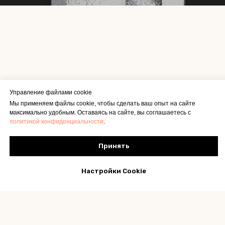
Управление файлами cookie
Мы применяем файлы cookie, чтобы сделать ваш опыт на сайте
максимально удобным. Оставаясь на сайте, вы соглашаетесь с
политикой конфиденциальности
.
Принять
Настройки Cookie