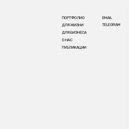
ПОРТФОЛИО
EMAIL
TELEGRAM
ДЛЯ ЖИЗНИ
ДЛЯ БИЗНЕСА
О НАС
ПУБЛИКАЦИИ