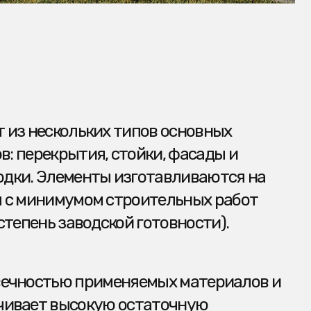
ю применяемых материалов и
ысокую остаточную
оимость повторного
ГЛАВНАЯ