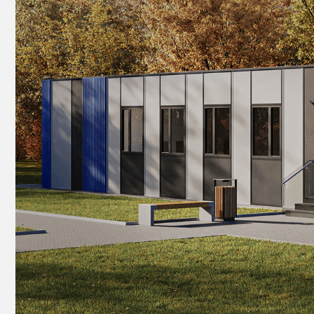
Фасад
Штаб строительства
КАКИМ ПОЛУЧИЛСЯ
РЕЗУЛЬТАТ