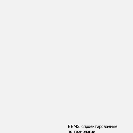
БВМЗ, спроектированные
по технологии
PANABLOCK