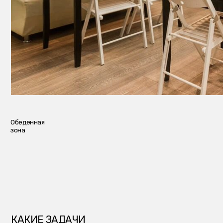
Обеденная
зона
КАКИЕ ЗАДАЧИ
РЕШАЛИ?