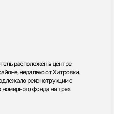
оложен в центре
далеко от Хитровки.
реконструкции с
о фонда на трех