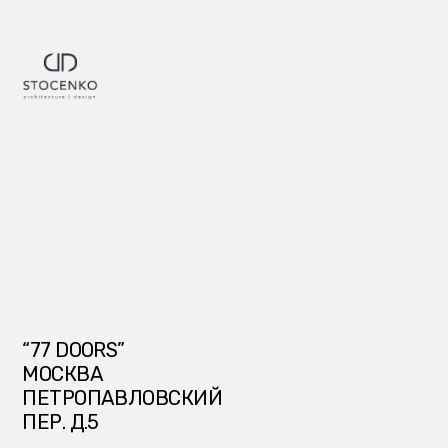
“77 DOORS”
МОСКВА
ПЕТРОПАВЛОВСКИЙ
ПЕР. Д.5
Бутик-отель на 19
номеров