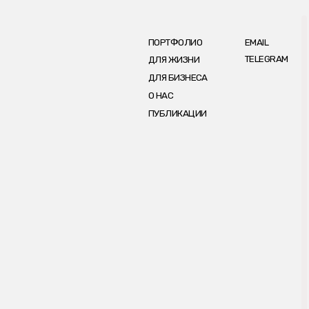
ПОРТФОЛИО
EMAIL
TELEGRAM
ДЛЯ ЖИЗНИ
ДЛЯ БИЗНЕСА
О НАС
ПУБЛИКАЦИИ