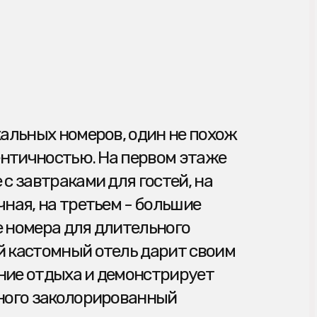
 и демонстрирует
лорированный
ГЛАВНАЯ