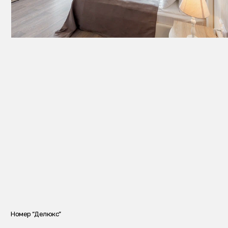
Номер “Делюкс”
Welc
КАКИМ ПОЛУЧИЛСЯ
РЕЗУЛЬТАТ