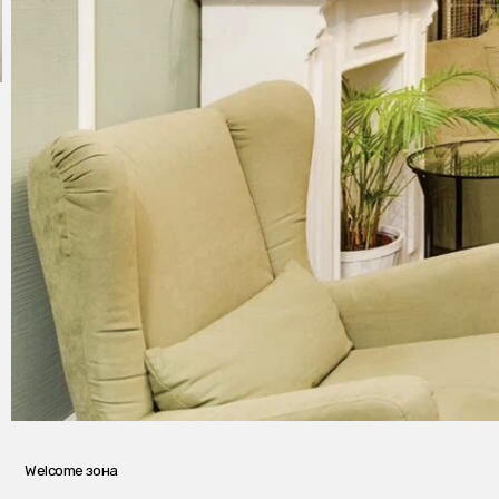
ome зона
Мы получили 19 уникальных но
на другой своей аутентичност
расположилось кафе с завтрака
втором общая прачечная, на т
светлые мансардные номера д
проживания. Уютный кастомны